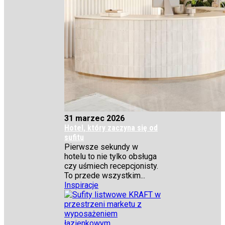
31 marzec 2026
Hotel, który zaczyna się od
sufitu
Pierwsze sekundy w
hotelu to nie tylko obsługa
czy uśmiech recepcjonisty.
To przede wszystkim...
Inspiracje