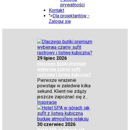
prywatności
Kontakt
">
Dla projektantów -
Zaloguj się
29 lipiec 2026
Dlaczego butiki premium
wybierają czarny sufit
rastrowy i listwę kubiczną?
Pierwsze wrażenie
powstaje w zaledwie kilka
sekund. Klient nie zdąży
jeszcze zapoznać się z...
Inspiracje
30 czerwiec 2026
Hotel SPA w górach: jak