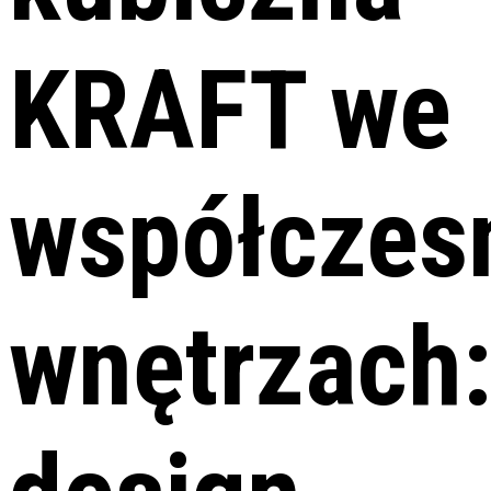
KRAFT we
współczes
wnętrzach