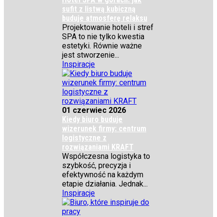
sufit z listwą kubiczną
buduje atmosferę relaksu
Projektowanie hoteli i stref
SPA to nie tylko kwestia
estetyki. Równie ważne
jest stworzenie...
Inspiracje
01 czerwiec 2026
Kiedy biuro buduje
wizerunek firmy: centrum
logistyczne z
rozwiązaniami KRAFT
Współczesna logistyka to
szybkość, precyzja i
efektywność na każdym
etapie działania. Jednak...
Inspiracje