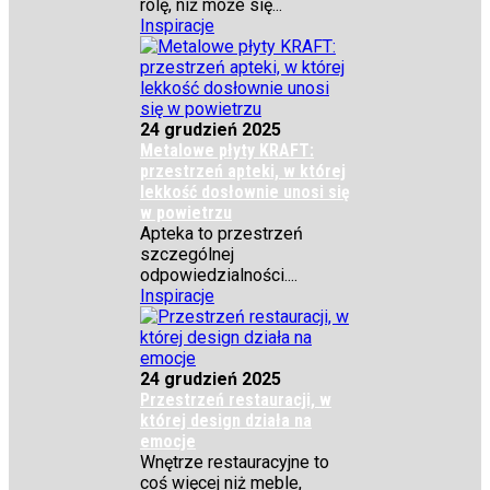
rolę, niż może się...
Inspiracje
24 grudzień 2025
Metalowe płyty KRAFT:
przestrzeń apteki, w której
lekkość dosłownie unosi się
w powietrzu
Apteka to przestrzeń
szczególnej
odpowiedzialności....
Inspiracje
24 grudzień 2025
Przestrzeń restauracji, w
której design działa na
emocje
Wnętrze restauracyjne to
coś więcej niż meble,