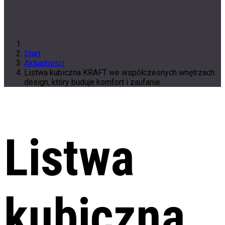
Start
Aktualności
Listwa kubiczna KRAFT we współczesnych wnętrzach:
design, który buduje komfort i zaufanie
Listwa
kubiczna