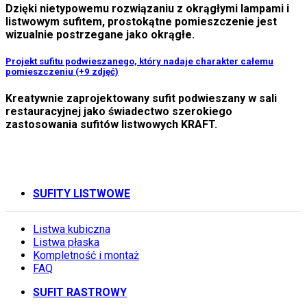
Dzięki nietypowemu rozwiązaniu z okrągłymi lampami i
listwowym sufitem, prostokątne pomieszczenie jest
wizualnie postrzegane jako okrągłe.
Projekt sufitu podwieszanego, który nadaje charakter całemu
pomieszczeniu (+9 zdjęć)
Kreatywnie zaprojektowany sufit podwieszany w sali
restauracyjnej jako świadectwo szerokiego
zastosowania sufitów listwowych KRAFT.
SUFITY LISTWOWE
Listwa kubiczna
Listwa płaska
Kompletność i montaż
FAQ
SUFIT RASTROWY