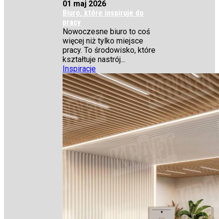
01 maj 2026
Biuro, które inspiruje do
pracy
Nowoczesne biuro to coś
więcej niż tylko miejsce
pracy. To środowisko, które
kształtuje nastrój...
Inspiracje