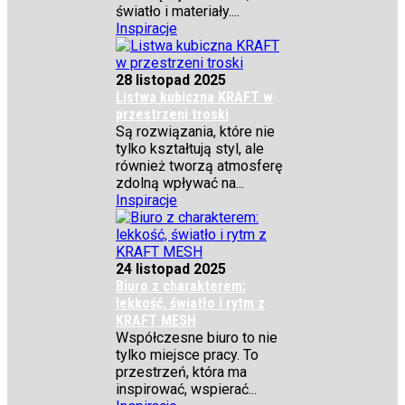
światło i materiały....
Inspiracje
28 listopad 2025
Listwa kubiczna KRAFT w
przestrzeni troski
Są rozwiązania, które nie
tylko kształtują styl, ale
również tworzą atmosferę
zdolną wpływać na...
Inspiracje
24 listopad 2025
Biuro z charakterem:
lekkość, światło i rytm z
KRAFT MESH
Współczesne biuro to nie
tylko miejsce pracy. To
przestrzeń, która ma
inspirować, wspierać...