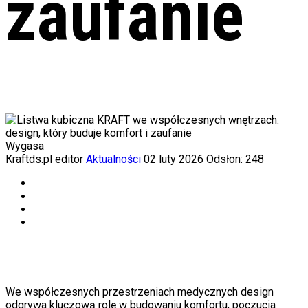
zaufanie
Wygasa
Kraftds.pl editor
Aktualności
02 luty 2026
Odsłon: 248
We współczesnych przestrzeniach medycznych design
odgrywa kluczową rolę w budowaniu komfortu, poczucia