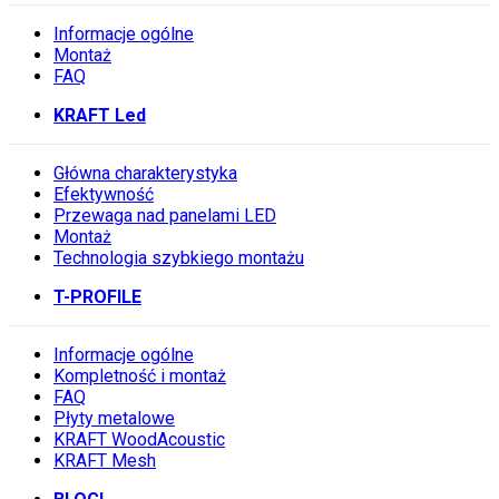
Informacje ogólne
Montaż
FAQ
KRAFT Led
Główna charakterystyka
Efektywność
Przewaga nad panelami LED
Montaż
Technologia szybkiego montażu
T-PROFILE
Informacje ogólne
Kompletność i montaż
FAQ
Płyty metalowe
KRAFT WoodAcoustic
KRAFT Mesh