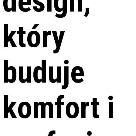
design,
który
buduje
komfort i